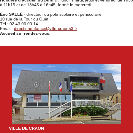
Horaires d’accueil du public
: lundi, mardi, jeudi et vendredi de 7h3
à 11h15 et de 13h45 à 16h45, fermé le mercredi.
Éric SALLÉ
- directeur du pôle scolaire et périscolaire
10 rue de la Tour du Guêt
Tél : 02 43 06 00 14
Email :
directionenfance@ville-craon53.fr
Accueil sur rendez-vous.
VILLE DE CRAON