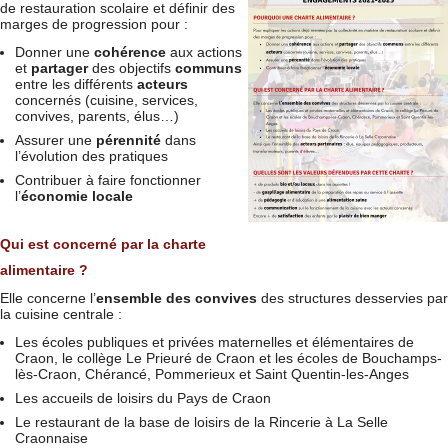
de restauration scolaire et définir des
marges de progression pour :
Donner une
cohérence
aux actions
et
partager
des objectifs
communs
entre les différents
acteurs
concernés (cuisine, services,
convives, parents, élus…)
Assurer une
pérennité
dans
l’évolution des pratiques
Contribuer à faire fonctionner
l’
économie locale
Qui est concerné par la charte
alimentaire ?
Elle concerne l’
ensemble des convives
des structures desservies par
la cuisine centrale :
Les écoles publiques et privées maternelles et élémentaires de
Craon, le collège Le Prieuré de Craon et les écoles de Bouchamps-
lès-Craon, Chérancé, Pommerieux et Saint Quentin-les-Anges
Les accueils de loisirs du Pays de Craon
Le restaurant de la base de loisirs de la Rincerie à La Selle
Craonnaise