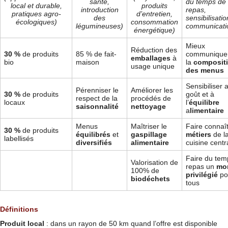
santé,
du temps de
local et durable,
produits
introduction
repas,
pratiques agro-
d’entretien,
des
sensibilisatio
écologiques)
consommation
légumineuses)
communicatio
énergétique)
Mieux
Réduction des
30 %
de produits
85 % de fait-
communiquer
emballages
à
bio
maison
la
composit
usage unique
des menus
Sensibiliser 
Pérenniser le
Améliorer les
30 %
de produits
goût et à
respect de la
procédés de
locaux
l’
équilibre
saisonnalité
nettoyage
a
limentaire
Menus
Maîtriser le
Faire connaît
30 %
de produits
équilibrés
et
gaspillage
métiers
de l
labellisés
diversifiés
alimentaire
cuisine centr
Faire du tem
Valorisation de
repas un
mo
100% de
privilégié
po
biodéchets
tous
Définitions
Produit local
: dans un rayon de 50 km quand l’offre est disponible