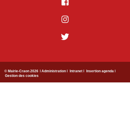
© Mairie-Craon 2026
ǀ Administration ǀ
Intranet ǀ
Insertion agenda ǀ
Gestion des cookies