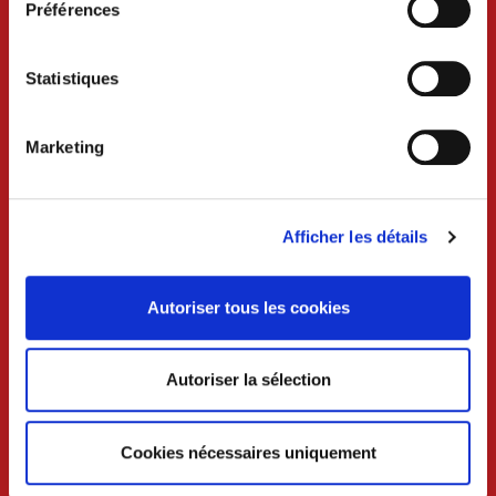
Préférences
Statistiques
Marketing
VILLE DE CRAON
Afficher les détails
BP 74 - 53400 CRAON
02 43 06 13 09
Autoriser tous les cookies
Nous contacter
Autoriser la sélection
Lundi au mercredi 8h30-12h et 13h30-18h
Jeudi 8h30-12h
Vendredi 8h30-12h et 13h30-17h
Cookies nécessaires uniquement
Samedi 9h-12h (uniquement sur rdv)