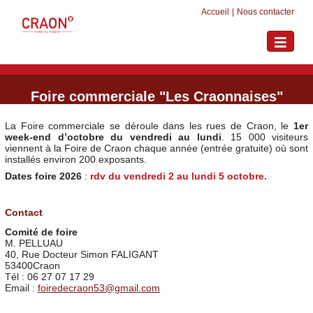
Accueil
|
Nous contacter
Toggle
navigati
Foire commerciale "Les Craonnaises"
La Foire commerciale se déroule dans les rues de Craon, le
1er
week-end d’octobre du vendredi au lundi
. 15 000 visiteurs
viennent à la Foire de Craon chaque année (entrée gratuite) où sont
installés environ 200 exposants.
Dates foire 2026
:
rdv du vendredi 2 au
lundi 5 octobre.
Contact
Comité de foire
M. PELLUAU
40, Rue Docteur Simon FALIGANT
53400Craon
Tél : 06 27 07 17 29
Email :
foiredecraon53@gmail.com