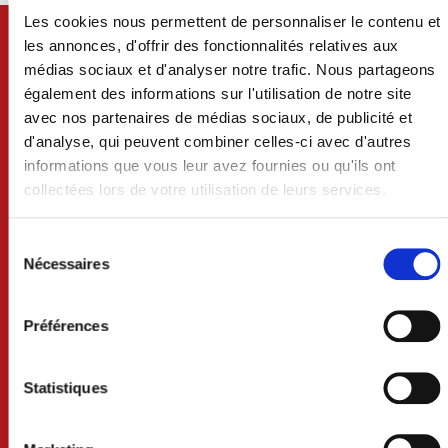
Les cookies nous permettent de personnaliser le contenu et
les annonces, d'offrir des fonctionnalités relatives aux
médias sociaux et d'analyser notre trafic. Nous partageons
également des informations sur l'utilisation de notre site
avec nos partenaires de médias sociaux, de publicité et
d'analyse, qui peuvent combiner celles-ci avec d'autres
informations que vous leur avez fournies ou qu'ils ont
collectées lors de votre utilisation de leurs services.
Sélection
du
Nécessaires
consentement
VILLE DE CRAON
Préférences
BP 74 - 53400 CRAON
02 43 06 13 09
Statistiques
Nous contacter