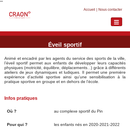
"
"
Accueil
|
Nous contacter
Toggle
navigati
Éveil sportif
Animé et encadré par les agents du service des sports de la ville,
l’éveil sportif permet aux enfants de développer leurs capacités
physiques (motricité, équilibre, déplacements...) grâce à différents
ateliers de jeux dynamiques et ludiques. Il permet une première
expérience d’activité sportive ainsi qu’une sensibilisation à la
pratique sportive en groupe et en dehors de l’école.
Infos pratiques
Où ?
au complexe sportif du Pin
Pour qui ?
les enfants nés en 2020-2021-2022