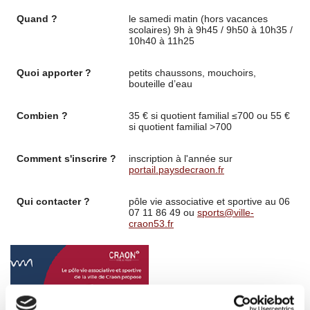
Quand ?
le samedi matin (hors vacances
scolaires) 9h à 9h45 / 9h50 à 10h35 /
10h40 à 11h25
Quoi apporter ?
petits chaussons, mouchoirs,
bouteille d’eau
Combien ?
35 € si quotient familial ≤700 ou 55 €
si quotient familial >700
Comment s'inscrire ?
inscription à l'année sur
portail.paysdecraon.fr
Qui contacter ?
pôle vie associative et sportive au 06
07 11 86 49 ou
sports@ville-
craon53.fr