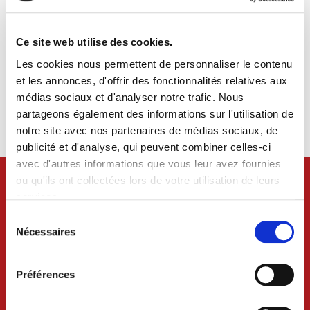
Ce site web utilise des cookies.
Les cookies nous permettent de personnaliser le contenu
et les annonces, d'offrir des fonctionnalités relatives aux
médias sociaux et d'analyser notre trafic. Nous
partageons également des informations sur l'utilisation de
notre site avec nos partenaires de médias sociaux, de
publicité et d'analyse, qui peuvent combiner celles-ci
avec d'autres informations que vous leur avez fournies
ou qu'ils ont collectées lors de votre utilisation de leurs
services.
Sélection
du
Nécessaires
consentement
Préférences