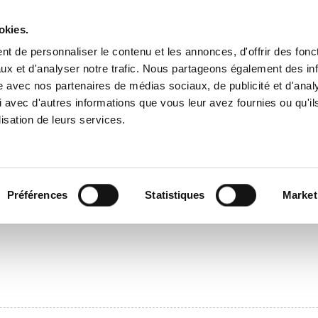
okies.
t de personnaliser le contenu et les annonces, d'offrir des fonct
ux et d'analyser notre trafic. Nous partageons également des in
NE
CULTURE
ÉCONOMIE
ASSOCIATIONS-SPORTS
ENFA
site avec nos partenaires de médias sociaux, de publicité et d'anal
 avec d'autres informations que vous leur avez fournies ou qu'il
lisation de leurs services.
ati
Préférences
Statistiques
Market