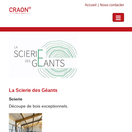
Accueil
|
Nous contacter
Toggle
navigati
La Scierie des Géants
Scierie
Découpe de bois exceptionnels.