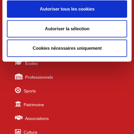
Jeudi 8h30-12h
Autoriser tous les cookies
Vendredi 8h30-12h et 13h30-17h
Autoriser la sélection
Liens utiles
Cookies nécessaires uniquement
Urbanisme
Écoles
Professionnels
Sports
Patrimoine
Associations
Culture