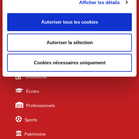
Afficher les détails
Samedi 9h-12h (uniquement sur rdv)
Services techniques /urbanisme
Lundi au mercredi 8h30-12h et 13h30-17h30
Autoriser tous les cookies
Jeudi 8h30-12h
Vendredi 8h30-12h et 13h30-17h
Autoriser la sélection
Liens utiles
Cookies nécessaires uniquement
Urbanisme
Écoles
Professionnels
Sports
Patrimoine