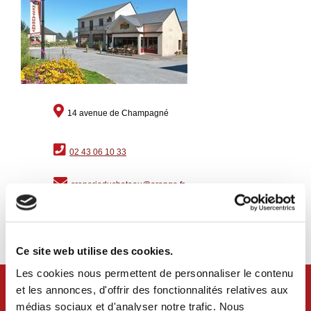
14 avenue de Champagné
02 43 06 10 33
creperieduchateau@orange.fr
www.hotel-restaurant-craon.com
Ce site web utilise des cookies.
Les cookies nous permettent de personnaliser le contenu
et les annonces, d'offrir des fonctionnalités relatives aux
médias sociaux et d'analyser notre trafic. Nous