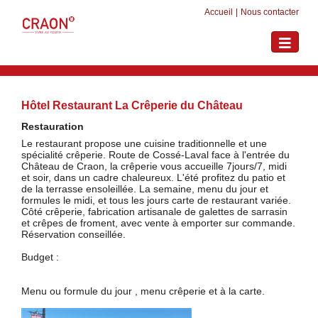
Accueil
|
Nous contacter
Toggle
navigati
Hôtel Restaurant La Crêperie du Château
Restauration
Le restaurant propose une cuisine traditionnelle et une
spécialité crêperie. Route de Cossé-Laval face à l'entrée du
Château de Craon, la crêperie vous accueille 7jours/7, midi
et soir, dans un cadre chaleureux. L'été profitez du patio et
de la terrasse ensoleillée. La semaine, menu du jour et
formules le midi, et tous les jours carte de restaurant variée.
Côté crêperie, fabrication artisanale de galettes de sarrasin
et crêpes de froment, avec vente à emporter sur commande.
Réservation conseillée.
Budget :
Menu ou formule du jour , menu crêperie et à la carte.