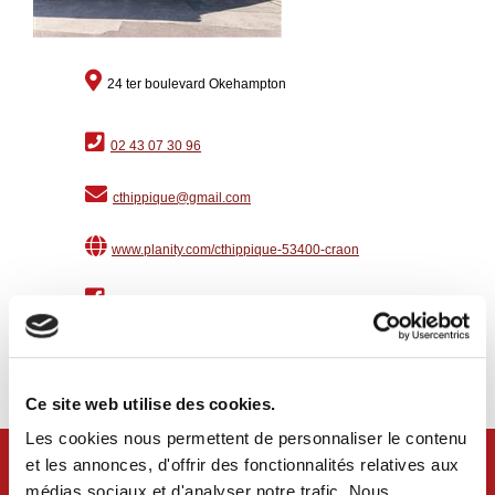
24 ter boulevard Okehampton
02 43 07 30 96
cthippique@gmail.com
www.planity.com/cthippique-53400-craon
suivre sur Facebook
suivre sur Instagram
Ce site web utilise des cookies.
Les cookies nous permettent de personnaliser le contenu
et les annonces, d'offrir des fonctionnalités relatives aux
médias sociaux et d'analyser notre trafic. Nous