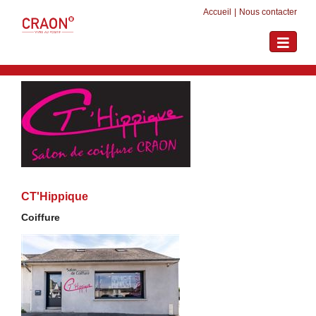
Accueil
|
Nous contacter
Toggle
navigati
CT'Hippique
Coiffure