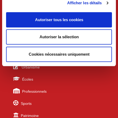
Afficher les détails
Samedi 9h-12h (uniquement sur rdv)
Services techniques /urbanisme
Autoriser tous les cookies
Lundi au mercredi 8h30-12h et 13h30-17h30
Jeudi 8h30-12h
Vendredi 8h30-12h et 13h30-17h
Autoriser la sélection
Liens utiles
Cookies nécessaires uniquement
Urbanisme
Écoles
Professionnels
Sports
Patrimoine