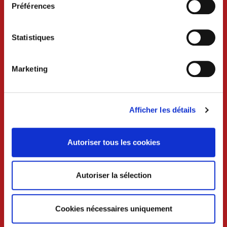
Préférences
Services techniques /urbanisme
Lundi au mercredi 8h30-12h et 13h30-17h30
Jeudi 8h30-12h
Statistiques
Vendredi 8h30-12h et 13h30-17h
Marketing
Liens utiles
Afficher les détails
Urbanisme
Écoles
Autoriser tous les cookies
Professionnels
Autoriser la sélection
Sports
Patrimoine
Cookies nécessaires uniquement