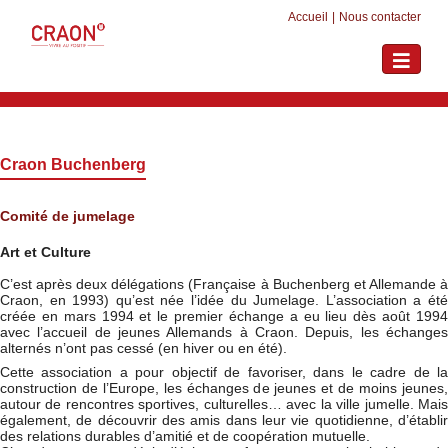
Accueil
|
Nous contacter
Toggle
navigati
Craon Buchenberg
Comité de jumelage
Art et Culture
C’est après deux délégations (Française à Buchenberg et Allemande à
Craon, en 1993) qu’est née l’idée du Jumelage. L’association a été
créée en mars 1994 et le premier échange a eu lieu dès août 1994
avec l’accueil de jeunes Allemands à Craon. Depuis, les échanges
alternés n’ont pas cessé (en hiver ou en été).
Cette association a pour objectif de favoriser, dans le cadre de la
construction de l’Europe, les échanges de jeunes et de moins jeunes,
autour de rencontres sportives, culturelles… avec la ville jumelle. Mais
également, de découvrir des amis dans leur vie quotidienne, d’établir
des relations durables d’amitié et de coopération mutuelle.