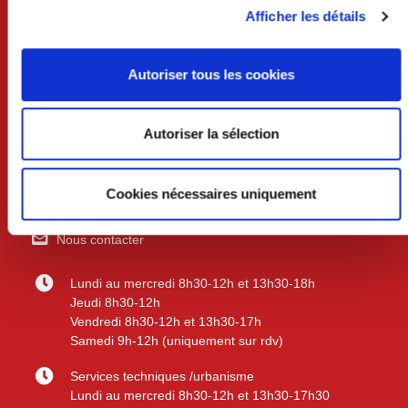
Afficher les détails
Autoriser tous les cookies
VILLE DE CRAON
Autoriser la sélection
BP 74 - 53400 CRAON
Cookies nécessaires uniquement
02 43 06 13 09
Nous contacter
Lundi au mercredi 8h30-12h et 13h30-18h
Jeudi 8h30-12h
Vendredi 8h30-12h et 13h30-17h
Samedi 9h-12h (uniquement sur rdv)
Services techniques /urbanisme
Lundi au mercredi 8h30-12h et 13h30-17h30