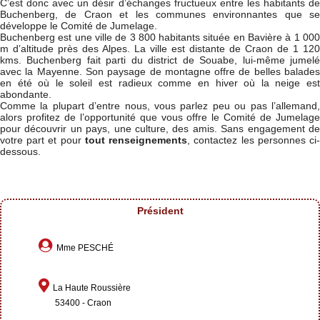
C’est donc avec un désir d’échanges fructueux entre les habitants de
Buchenberg, de Craon et les communes environnantes que se
développe le Comité de Jumelage.
Buchenberg est une ville de 3 800 habitants située en Bavière à 1 000
m d’altitude près des Alpes. La ville est distante de Craon de 1 120
kms. Buchenberg fait parti du district de Souabe, lui-même jumelé
avec la Mayenne. Son paysage de montagne offre de belles balades
en été où le soleil est radieux comme en hiver où la neige est
abondante.
Comme la plupart d’entre nous, vous parlez peu ou pas l’allemand,
alors profitez de l’opportunité que vous offre le Comité de Jumelage
pour découvrir un pays, une culture, des amis. Sans engagement de
votre part et pour
tout renseignements
, contactez les personnes ci
dessous.
Président
Mme PESCHÉ
La Haute Roussière
53400 - Craon