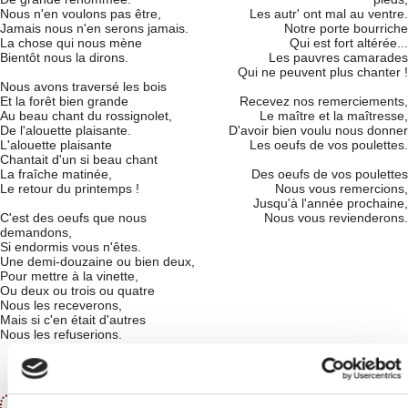
Nous n'en voulons pas être,
Les autr' ont mal au ventre.
Jamais nous n'en serons jamais.
Notre porte bourriche
La chose qui nous mène
Qui est fort altérée...
Bientôt nous la dirons.
Les pauvres camarades
Qui ne peuvent plus chanter !
Nous avons traversé les bois
Et la forêt bien grande
Recevez nos remerciements,
Au beau chant du rossignolet,
Le maître et la maîtresse,
De l'alouette plaisante.
D'avoir bien voulu nous donner
L'alouette plaisante
Les oeufs de vos poulettes.
Chantait d'un si beau chant
La fraîche matinée,
Des oeufs de vos poulettes
Le retour du printemps !
Nous vous remercions,
Jusqu'à l'année prochaine,
C'est des oeufs que nous
Nous vous revienderons.
demandons,
Si endormis vous n'êtes.
Une demi-douzaine ou bien deux,
Pour mettre à la vinette,
Ou deux ou trois ou quatre
Nous les receverons,
Mais si c'en était d'autres
Nous les refuserions.