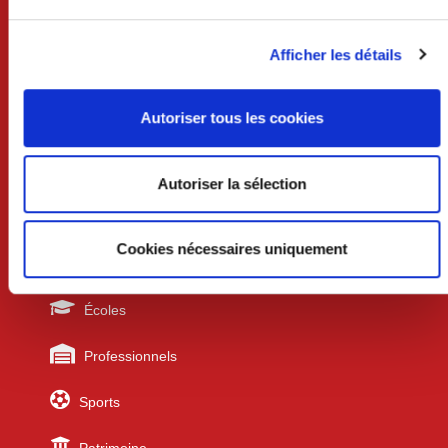
Vendredi 8h30-12h et 13h30-17h
Samedi 9h-12h (uniquement sur rdv)
Afficher les détails
Services techniques /urbanisme
Lundi au mercredi 8h30-12h et 13h30-17h30
Jeudi 8h30-12h
Autoriser tous les cookies
Vendredi 8h30-12h et 13h30-17h
Autoriser la sélection
Liens utiles
Cookies nécessaires uniquement
Urbanisme
Écoles
Professionnels
Sports
Patrimoine