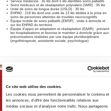
Service médecine : 35 lits dont 5 lits identifiés soins palliatifs
Soins médicaux et de réadaptation polyvalent (SMR) : 35 lits
Unité de soins de longue durée (USLD) : 30 lits
EHPAD : 218 lits dont une unité de 13 lits dédiée à la prise en
soins de personnes atteintes de troubles neurocognitifs
Équipe mobile de soins palliatifs (EMSP) : visite à domicile et
sur les EHPAD du territoire
Équipe d'appui en adaptation et réadaptation (EAAR) : prévient
les hospitalisations et favorise le maintien à domicile grâce aux
préconisations réalisées par une équipe pluridisciplinaire
(ergothérapeute, assistante sociale, psychologue)
Retour à la liste
Ce site web utilise des cookies.
Les cookies nous permettent de personnaliser le contenu et
les annonces, d'offrir des fonctionnalités relatives aux
médias sociaux et d'analyser notre trafic. Nous partageons