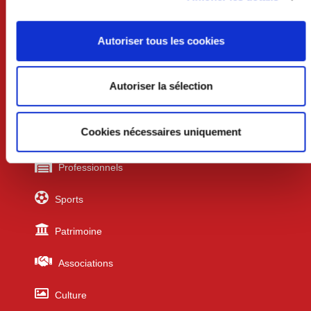
Vendredi 8h30-12h et 13h30-17h
Autoriser tous les cookies
Liens utiles
Autoriser la sélection
Urbanisme
Cookies nécessaires uniquement
Écoles
Professionnels
Sports
Patrimoine
Associations
Culture