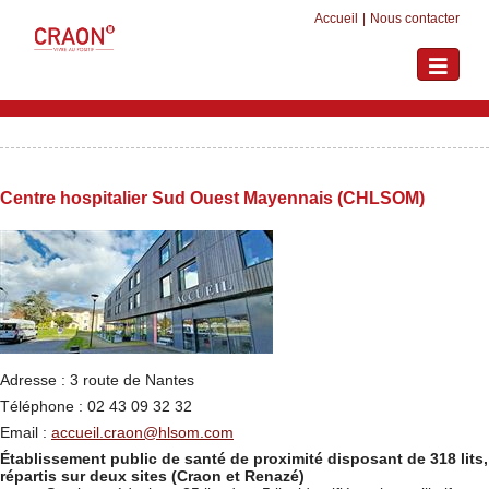
Accueil
|
Nous contacter
Toggle
navigati
Centre hospitalier Sud Ouest Mayennais (CHLSOM)
Adresse : 3 route de Nantes
Téléphone : 02 43 09 32 32
Email :
accueil.craon@hlsom.com
Établissement public de santé de proximité disposant de 318 lits,
répartis sur deux sites (Craon et Renazé)