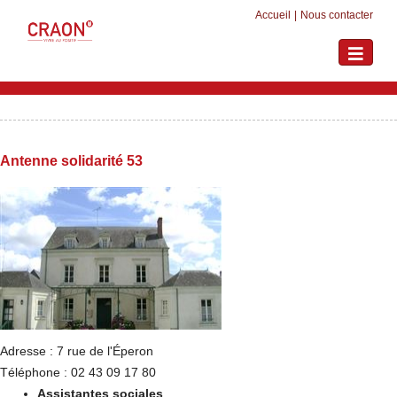
Accueil
|
Nous contacter
Toggle
navigati
Antenne solidarité 53
Adresse : 7 rue de l'Éperon
Téléphone : 02 43 09 17 80
Assistantes sociales