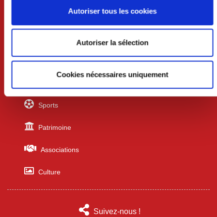
Liens utiles
Autoriser tous les cookies
Urbanisme
Autoriser la sélection
Écoles
Cookies nécessaires uniquement
Professionnels
Sports
Patrimoine
Associations
Culture
Suivez-nous !