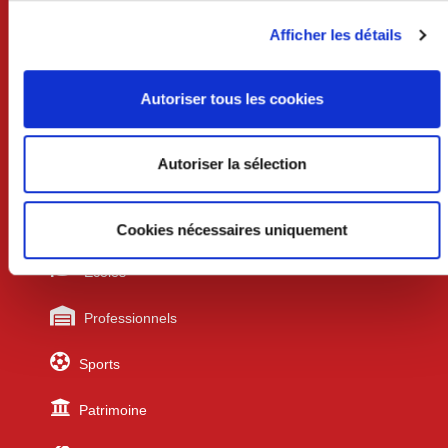
Services techniques /urbanisme
Afficher les détails
Lundi au mercredi 8h30-12h et 13h30-17h30
Jeudi 8h30-12h
Vendredi 8h30-12h et 13h30-17h
Autoriser tous les cookies
Liens utiles
Autoriser la sélection
Urbanisme
Cookies nécessaires uniquement
Écoles
Professionnels
Sports
Patrimoine