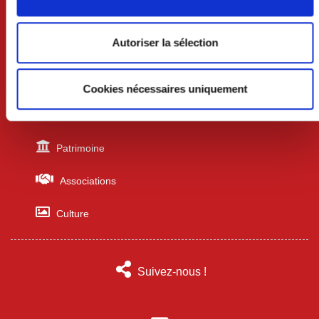
Urbanisme
Autoriser la sélection
Écoles
Professionnels
Cookies nécessaires uniquement
Sports
Patrimoine
Associations
Culture
Suivez-nous !