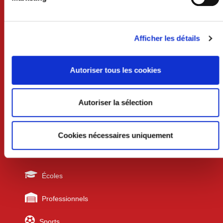
Lundi au mercredi 8h30-12h et 13h30-18h
Jeudi 8h30-12h
Vendredi 8h30-12h et 13h30-17h
Samedi 9h-12h (uniquement sur rdv)
Afficher les détails
Services techniques /urbanisme
Lundi au mercredi 8h30-12h et 13h30-17h30
Autoriser tous les cookies
Jeudi 8h30-12h
Vendredi 8h30-12h et 13h30-17h
Autoriser la sélection
Liens utiles
Cookies nécessaires uniquement
Urbanisme
Écoles
Professionnels
Sports