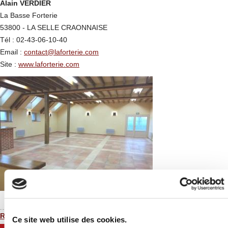
Alain VERDIER
La Basse Forterie
53800 - LA SELLE CRAONNAISE
Tél : 02-43-06-10-40
Email :
contact@laforterie.com
Site :
www.laforterie.com
Retour à la liste des gîtes
Ce site web utilise des cookies.