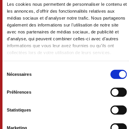
Les cookies nous permettent de personnaliser le contenu et
les annonces, d'offrir des fonctionnalités relatives aux
médias sociaux et d'analyser notre trafic. Nous partageons
également des informations sur l'utilisation de notre site
avec nos partenaires de médias sociaux, de publicité et
d'analyse, qui peuvent combiner celles-ci avec d'autres
informations que vous leur avez fournies ou qu'ils ont
collectées lors de votre utilisation de leurs services.
Sélection
du
Nécessaires
consentement
VILLE DE CRAON
BP 74 - 53400 CRAON
Préférences
02 43 06 13 09
Statistiques
Nous contacter
Marketing