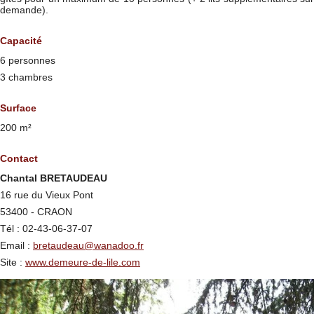
demande).
Capacité
6 personnes
3 chambres
Surface
200 m²
Contact
Chantal BRETAUDEAU
16 rue du Vieux Pont
53400 - CRAON
Tél : 02-43-06-37-07
Email :
bretaudeau@wanadoo.fr
Site :
www.demeure-de-lile.com