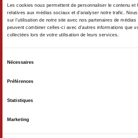
Urbanisme
Les cookies nous permettent de personnaliser le contenu et le
relatives aux médias sociaux et d'analyser notre trafic. No
Écoles
sur l'utilisation de notre site avec nos partenaires de médias 
peuvent combiner celles-ci avec d'autres informations que vo
Professionnels
collectées lors de votre utilisation de leurs services.
Sports
Sélection
du
Patrimoine
Nécessaires
consentement
Associations
Préférences
Culture
Statistiques
Suivez-nous !
Marketing